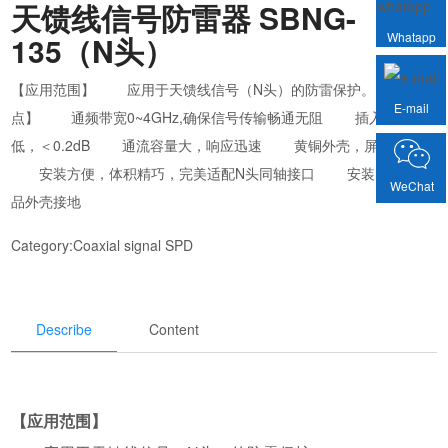
天馈线信号防雷器 SBNG-
Whatapp
135（N头）
【应用范围】 应用于天馈线信号（N头）的防雷保护。 【性能特
E-mail
点】 通频带宽0~4GHz,确保信号传输畅通无阻 插入损耗
低，＜0.2dB 通流容量大，响应迅速 黄铜外壳，屏蔽性强
安装方便，体积精巧，完美适配N头同轴接口 安装时须将产
WeChat
品外壳接地
Category:
Coaxial signal SPD
Describe
Content
【应用范围】